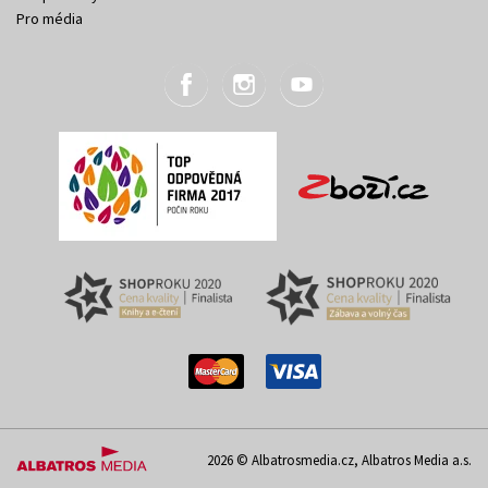
Pro média
2026 © Albatrosmedia.cz, Albatros Media a.s.