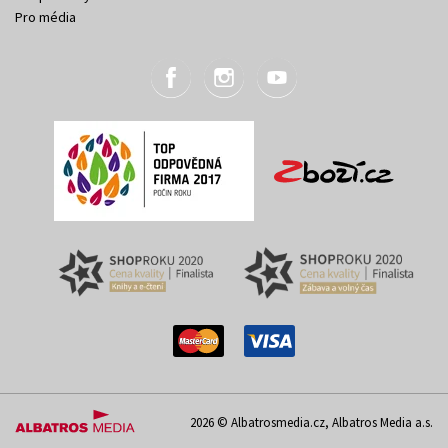
Pro média
2026 © Albatrosmedia.cz, Albatros Media a.s.