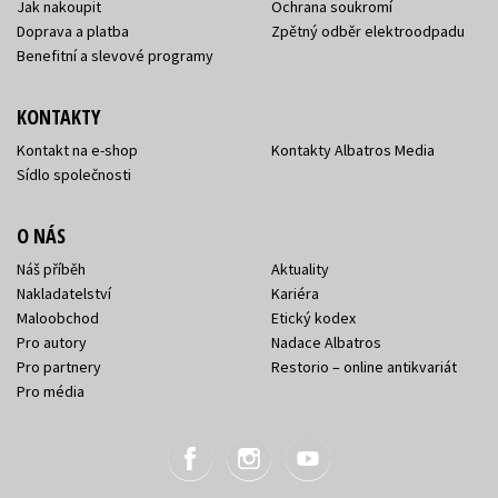
Jak nakoupit
Ochrana soukromí
Doprava a platba
Zpětný odběr elektroodpadu
Benefitní a slevové programy
KONTAKTY
Kontakt na e-shop
Kontakty Albatros Media
Sídlo společnosti
O NÁS
Náš příběh
Aktuality
Nakladatelství
Kariéra
Maloobchod
Etický kodex
Pro autory
Nadace Albatros
Pro partnery
Restorio – online antikvariát
Pro média