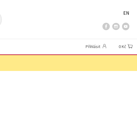
EN
Přihlásit
0 Kč