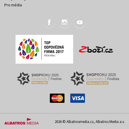
Pro média
2026 © Albatrosmedia.cz, Albatros Media a.s.