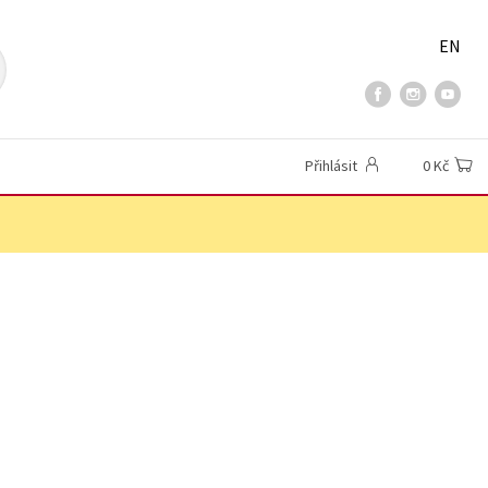
EN
Přihlásit
0 Kč