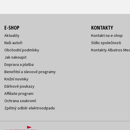
E-SHOP
KONTAKTY
Aktuality
Kontakt na e-shop
Naši autoři
Sídlo společnosti
Obchodní podmínky
Kontakty Albatros Med
Jak nakoupit
Doprava a platba
Benefitní a slevové programy
Knižní novinky
Dárkové poukazy
Affiliate program
Ochrana soukromí
Zpětný odběr elektroodpadu