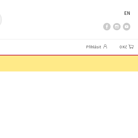
EN
Přihlásit
0 Kč