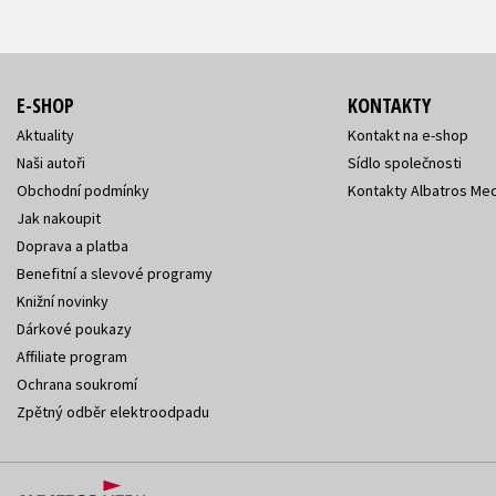
E-SHOP
KONTAKTY
Aktuality
Kontakt na e-shop
Naši autoři
Sídlo společnosti
Obchodní podmínky
Kontakty Albatros Med
Jak nakoupit
Doprava a platba
Benefitní a slevové programy
Knižní novinky
Dárkové poukazy
Affiliate program
Ochrana soukromí
Zpětný odběr elektroodpadu