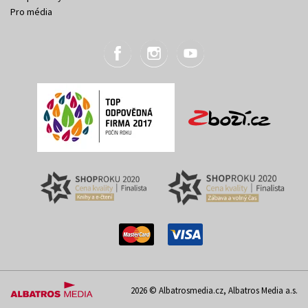
Pro média
2026 © Albatrosmedia.cz, Albatros Media a.s.