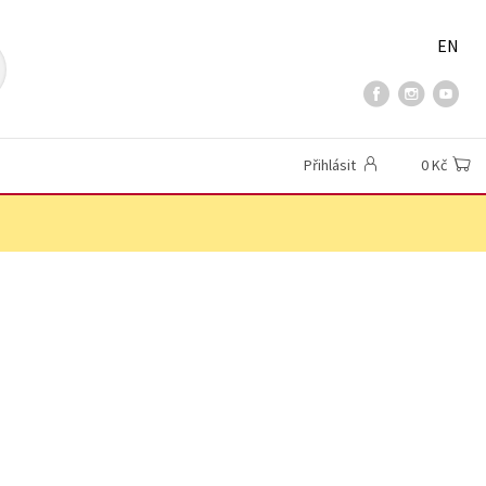
EN
Přihlásit
0 Kč