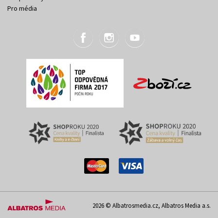
Pro média
2026 © Albatrosmedia.cz, Albatros Media a.s.