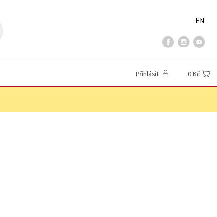
EN
Přihlásit
0 Kč