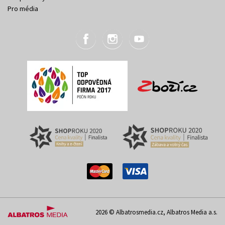
Pro média
2026 © Albatrosmedia.cz, Albatros Media a.s.