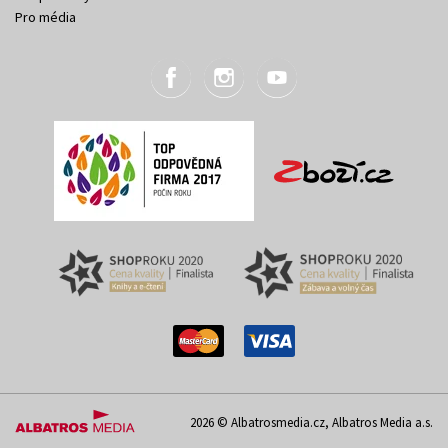
Pro média
2026 © Albatrosmedia.cz, Albatros Media a.s.