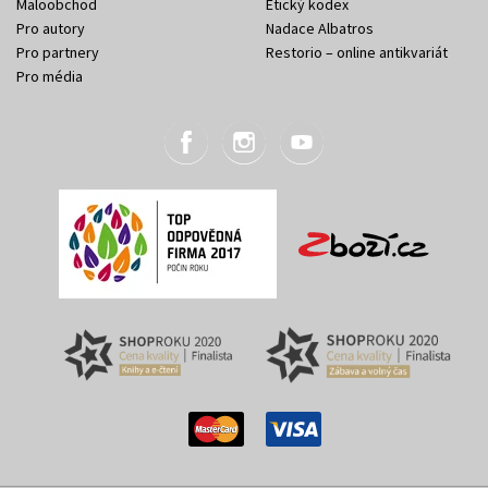
Maloobchod
Etický kodex
Pro autory
Nadace Albatros
Pro partnery
Restorio – online antikvariát
Pro média