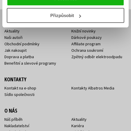
Přizpůsobit
E-SHOP
Aktuality
Knižní novinky
Naši autoři
Dárkové poukazy
Obchodní podmínky
Affiliate program
Jak nakoupit
Ochrana soukromí
Doprava a platba
Zpětný odběr elektroodpadu
Benefitní a slevové programy
KONTAKTY
Kontakt na e-shop
Kontakty Albatros Media
Sídlo společnosti
O NÁS
Náš příběh
Aktuality
Nakladatelství
Kariéra