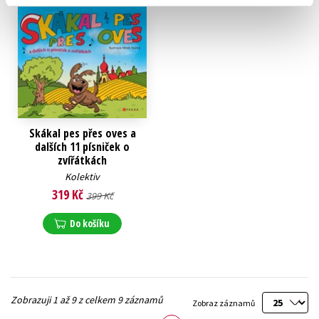
Skákal pes přes oves a
dalších 11 písniček o
zvířátkách
Kolektiv
319 Kč
399 Kč
Do košíku
Zobrazuji 1 až 9 z celkem 9 záznamů
Zobraz záznamů