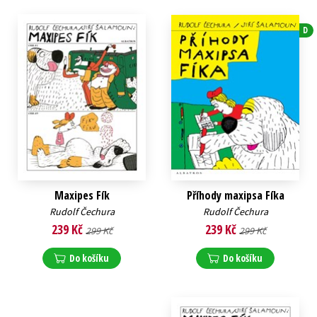
D
Maxipes Fík
Příhody maxipsa Fíka
Rudolf Čechura
Rudolf Čechura
239 Kč
239 Kč
299 Kč
299 Kč
Do košíku
Do košíku