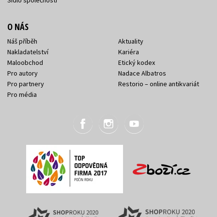
Sídlo společnosti
O NÁS
Náš příběh
Aktuality
Nakladatelství
Kariéra
Maloobchod
Etický kodex
Pro autory
Nadace Albatros
Pro partnery
Restorio – online antikvariát
Pro média