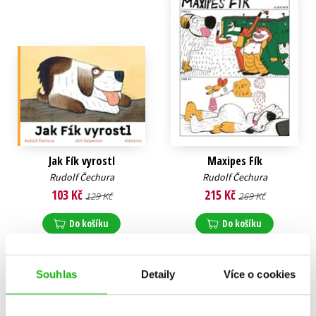
Jak Fík vyrostl
Maxipes Fík
Rudolf Čechura
Rudolf Čechura
103 Kč
215 Kč
129 Kč
269 Kč
Do košíku
Do košíku
Souhlas
Detaily
Více o cookies