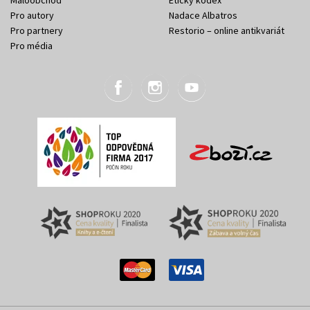
Maloobchod
Etický kodex
Pro autory
Nadace Albatros
Pro partnery
Restorio – online antikvariát
Pro média