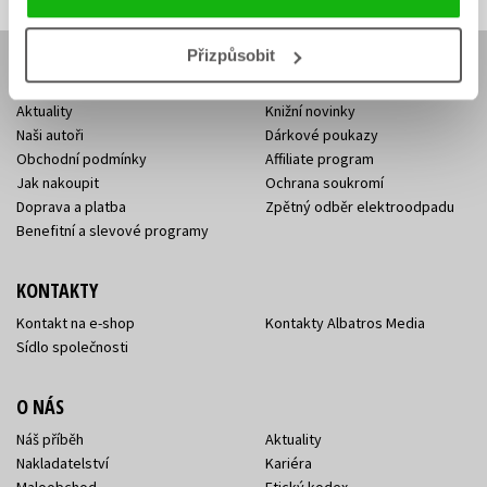
Přizpůsobit
E-SHOP
Aktuality
Knižní novinky
Naši autoři
Dárkové poukazy
Obchodní podmínky
Affiliate program
Jak nakoupit
Ochrana soukromí
Doprava a platba
Zpětný odběr elektroodpadu
Benefitní a slevové programy
KONTAKTY
Kontakt na e-shop
Kontakty Albatros Media
Sídlo společnosti
O NÁS
Náš příběh
Aktuality
Nakladatelství
Kariéra