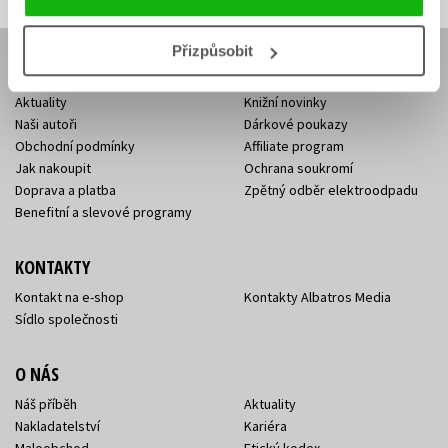
Přizpůsobit
E-SHOP
Aktuality
Knižní novinky
Naši autoři
Dárkové poukazy
Obchodní podmínky
Affiliate program
Jak nakoupit
Ochrana soukromí
Doprava a platba
Zpětný odběr elektroodpadu
Benefitní a slevové programy
KONTAKTY
Kontakt na e-shop
Kontakty Albatros Media
Sídlo společnosti
O NÁS
Náš příběh
Aktuality
Nakladatelství
Kariéra