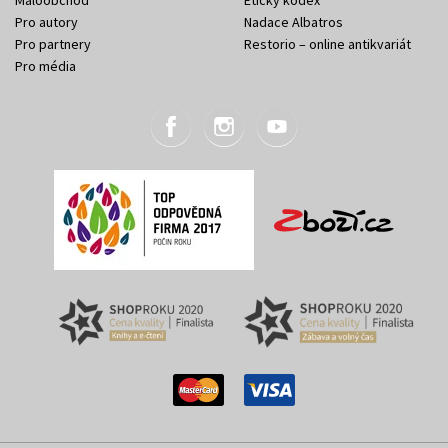
Maloobchod
Etický kodex
Pro autory
Nadace Albatros
Pro partnery
Restorio – online antikvariát
Pro média