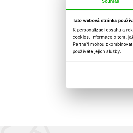
Souhlas
Tato webová stránka použív
K personalizaci obsahu a re
cookies.
Informace o tom, ja
Partneři mohou zkombinovat t
používáte jejich služby.