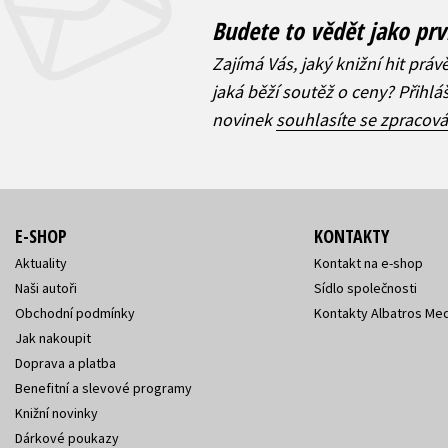
Budete to vědět jako prv
Zajímá Vás, jaký knižní hit práv
jaká běží soutěž o ceny? Přihl
novinek
souhlasíte se zpracov
E-SHOP
KONTAKTY
Aktuality
Kontakt na e-shop
Naši autoři
Sídlo společnosti
Obchodní podmínky
Kontakty Albatros Med
Jak nakoupit
Doprava a platba
Benefitní a slevové programy
Knižní novinky
Dárkové poukazy