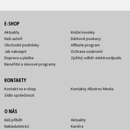
E-SHOP
Aktuality
Knižní novinky
Naši autoři
Dárkové poukazy
Obchodní podmínky
Affiliate program
Jak nakoupit
Ochrana soukromí
Doprava a platba
Zpětný odběr elektroodpadu
Benefitní a slevové programy
KONTAKTY
Kontakt na e-shop
Kontakty Albatros Media
Sídlo společnosti
O NÁS
Náš příběh
Aktuality
Nakladatelství
Kariéra