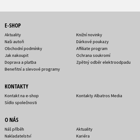
E-SHOP
Aktuality
Knižní novinky
Naši autoři
Dárkové poukazy
Obchodní podmínky
Affiliate program
Jak nakoupit
Ochrana soukromí
Doprava a platba
Zpětný odběr elektroodpadu
Benefitní a slevové programy
KONTAKTY
Kontakt na e-shop
Kontakty Albatros Media
Sídlo společnosti
O NÁS
Náš příběh
Aktuality
Nakladatelství
Kariéra