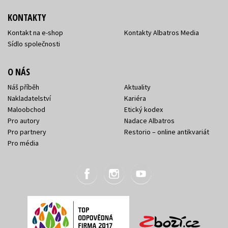
KONTAKTY
Kontakt na e-shop
Kontakty Albatros Media
Sídlo společnosti
O NÁS
Náš příběh
Aktuality
Nakladatelství
Kariéra
Maloobchod
Etický kodex
Pro autory
Nadace Albatros
Pro partnery
Restorio – online antikvariát
Pro média