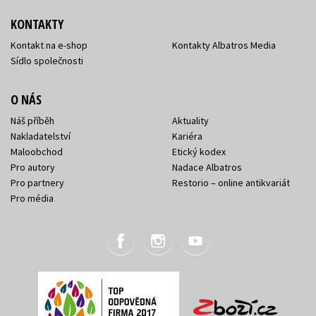
KONTAKTY
Kontakt na e-shop
Kontakty Albatros Media
Sídlo společnosti
O NÁS
Náš příběh
Aktuality
Nakladatelství
Kariéra
Maloobchod
Etický kodex
Pro autory
Nadace Albatros
Pro partnery
Restorio – online antikvariát
Pro média