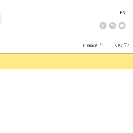
EN
Přihlásit
0 Kč