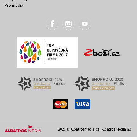
Pro média
2026 © Albatrosmedia.cz, Albatros Media a.s.