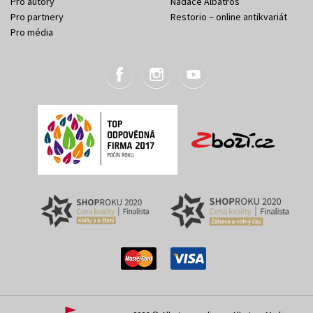
Pro autory
Nadace Albatros
Pro partnery
Restorio – online antikvariát
Pro média