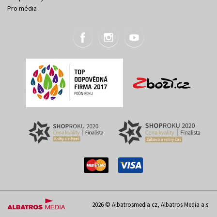
Pro média
2026 © Albatrosmedia.cz, Albatros Media a.s.