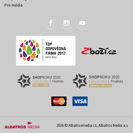
Pro média
2026 © Albatrosmedia.cz, Albatros Media a.s.