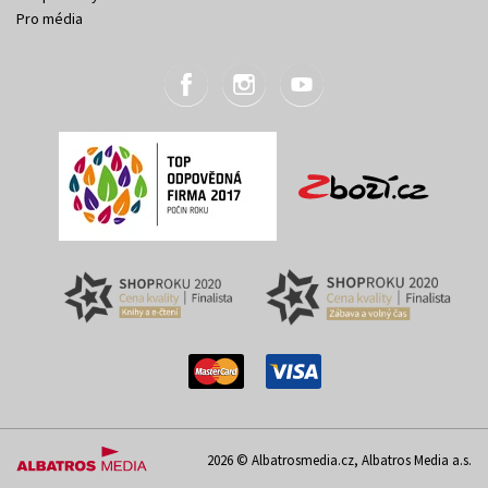
Pro média
2026 © Albatrosmedia.cz, Albatros Media a.s.