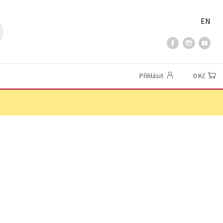
EN
Přihlásit
0 Kč