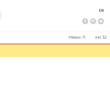
EN
Přihlásit
0 Kč