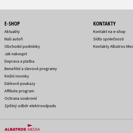
E-SHOP
KONTAKTY
Aktuality
Kontakt na e-shop
Naši autoři
Sídlo společnosti
Obchodní podmínky
Kontakty Albatros Med
Jak nakoupit
Doprava a platba
Benefitní a slevové programy
Knižní novinky
Dárkové poukazy
Affiliate program
Ochrana soukromí
Zpětný odběr elektroodpadu