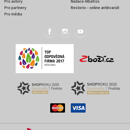
Pro autory
Nadace Albatros
Pro partnery
Restorio – online antikvariát
Pro média