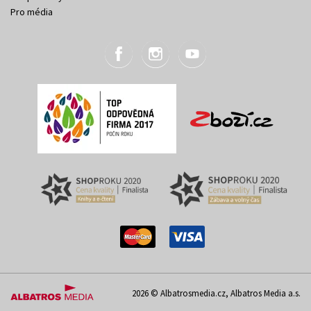
Pro média
2026 © Albatrosmedia.cz, Albatros Media a.s.