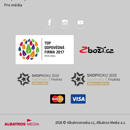
Pro média
2026 © Albatrosmedia.cz, Albatros Media a.s.