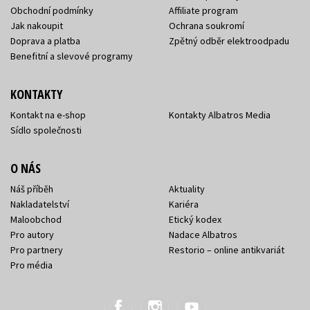
Obchodní podmínky
Affiliate program
Jak nakoupit
Ochrana soukromí
Doprava a platba
Zpětný odběr elektroodpadu
Benefitní a slevové programy
KONTAKTY
Kontakt na e-shop
Kontakty Albatros Media
Sídlo společnosti
O NÁS
Náš příběh
Aktuality
Nakladatelství
Kariéra
Maloobchod
Etický kodex
Pro autory
Nadace Albatros
Pro partnery
Restorio – online antikvariát
Pro média