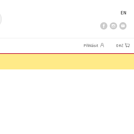
EN
Přihlásit
0 Kč