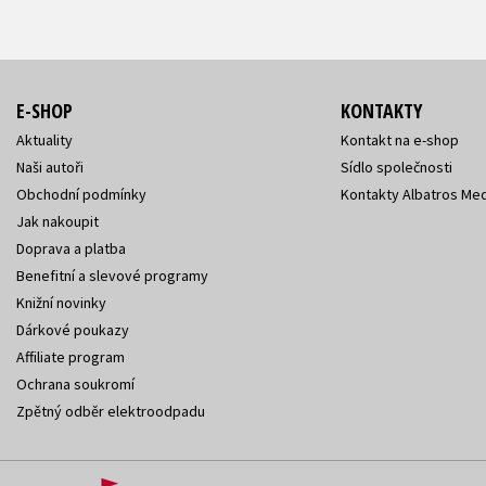
E-SHOP
KONTAKTY
Aktuality
Kontakt na e-shop
Naši autoři
Sídlo společnosti
Obchodní podmínky
Kontakty Albatros Med
Jak nakoupit
Doprava a platba
Benefitní a slevové programy
Knižní novinky
Dárkové poukazy
Affiliate program
Ochrana soukromí
Zpětný odběr elektroodpadu