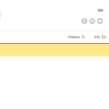
EN
Přihlásit
0 Kč