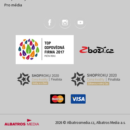
Pro média
2026 © Albatrosmedia.cz, Albatros Media a.s.