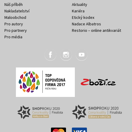
Náš příběh
Aktuality
Nakladatelství
Kariéra
Maloobchod
Etický kodex
Pro autory
Nadace Albatros
Pro partnery
Restorio – online antikvariát
Pro média