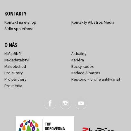
KONTAKTY
Kontakt na e-shop
Kontakty Albatros Media
Sídlo společnosti
O NÁS
Náš příběh
Aktuality
Nakladatelství
Kariéra
Maloobchod
Etický kodex
Pro autory
Nadace Albatros
Pro partnery
Restorio – online antikvariát
Pro média