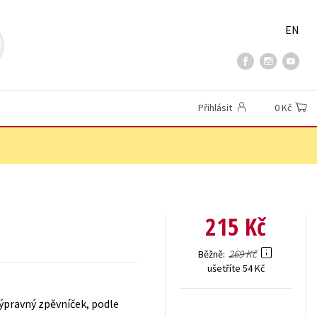
EN
Přihlásit
0 Kč
215 Kč
269 Kč
Běžně
ušetříte 54 Kč
Výpravný zpěvníček, podle