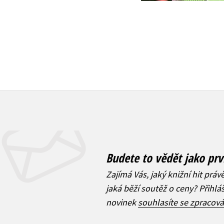
Budete to vědět jako prv
Zajímá Vás, jaký knižní hit práv
jaká běží soutěž o ceny? Přihl
novinek
souhlasíte se zpracov