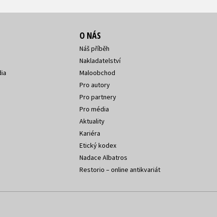
O NÁS
Náš příběh
Nakladatelství
ia
Maloobchod
Pro autory
Pro partnery
Pro média
Aktuality
Kariéra
Etický kodex
Nadace Albatros
Restorio – online antikvariát