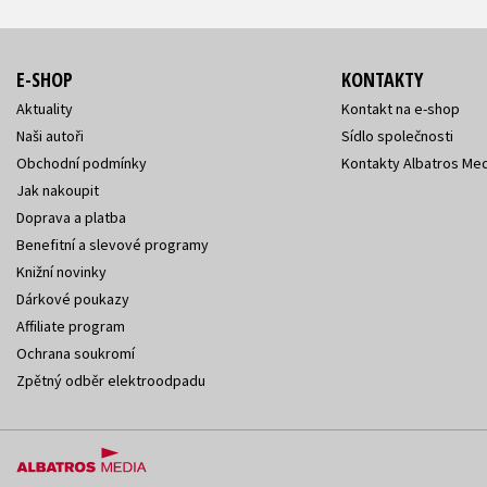
E-SHOP
KONTAKTY
Aktuality
Kontakt na e-shop
Naši autoři
Sídlo společnosti
Obchodní podmínky
Kontakty Albatros Med
Jak nakoupit
Doprava a platba
Benefitní a slevové programy
Knižní novinky
Dárkové poukazy
Affiliate program
Ochrana soukromí
Zpětný odběr elektroodpadu