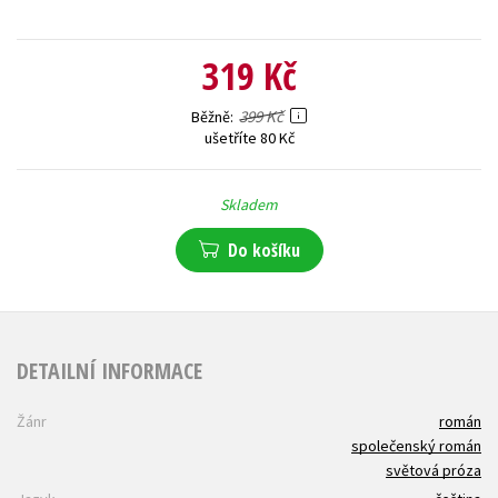
319 Kč
399 Kč
Běžně
ušetříte 80 Kč
Skladem
Do košíku
DETAILNÍ INFORMACE
Žánr
román
společenský román
světová próza