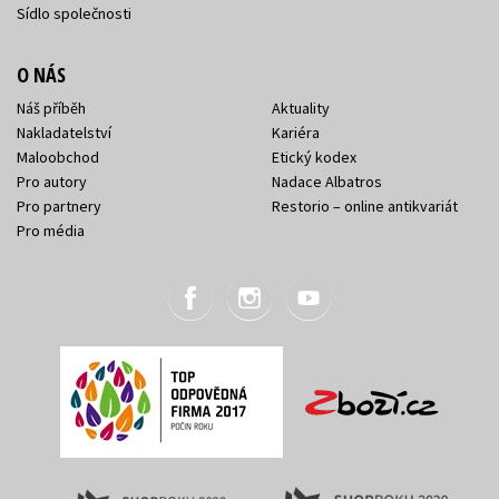
Sídlo společnosti
O NÁS
Náš příběh
Aktuality
Nakladatelství
Kariéra
Maloobchod
Etický kodex
Pro autory
Nadace Albatros
Pro partnery
Restorio – online antikvariát
Pro média