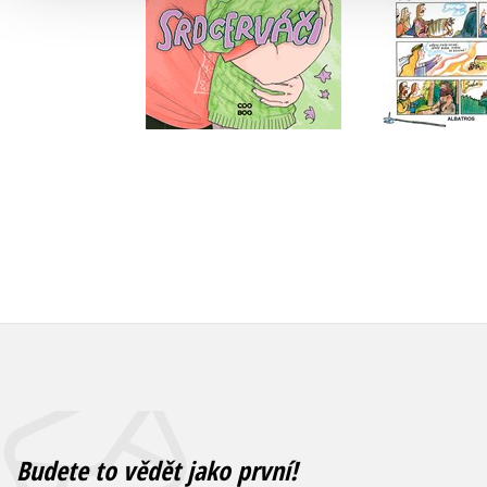
Do košíku
Do košík
439 Kč
549 Kč
279 Kč
3
Budete to vědět jako první!