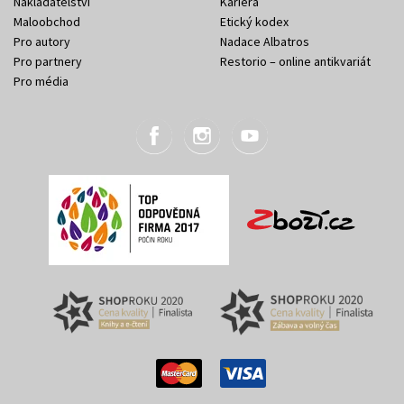
Nakladatelství
Kariéra
Maloobchod
Etický kodex
Pro autory
Nadace Albatros
Pro partnery
Restorio – online antikvariát
Pro média