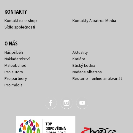
KONTAKTY
Kontakt na e-shop
Kontakty Albatros Media
Sídlo společnosti
O NÁS
Náš příběh
Aktuality
Nakladatelství
Kariéra
Maloobchod
Etický kodex
Pro autory
Nadace Albatros
Pro partnery
Restorio – online antikvariát
Pro média