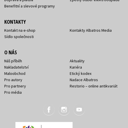
Benefitní a slevové programy
KONTAKTY
Kontakt na e-shop
Kontakty Albatros Media
Sídlo společnosti
O NÁS
Náš příběh
Aktuality
Nakladatelství
Kariéra
Maloobchod
Etický kodex
Pro autory
Nadace Albatros
Pro partnery
Restorio – online antikvariát
Pro média