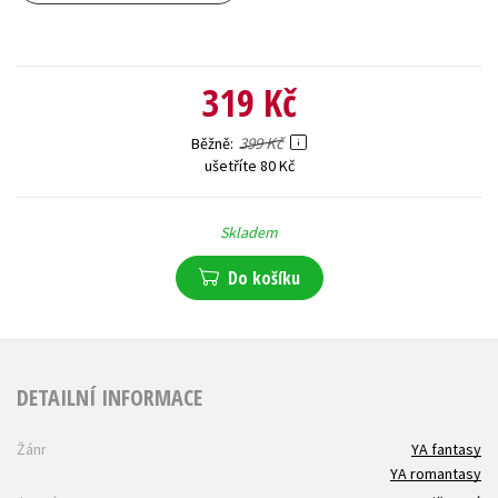
319 Kč
399 Kč
Běžně
ušetříte 80 Kč
Skladem
Do košíku
DETAILNÍ INFORMACE
Žánr
YA fantasy
YA romantasy