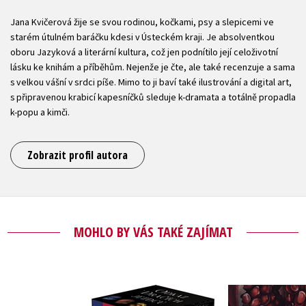
Jana Kvičerová žije se svou rodinou, kočkami, psy a slepicemi ve
starém útulném baráčku kdesi v Ústeckém kraji. Je absolventkou
oboru Jazyková a literární kultura, což jen podnítilo její celoživotní
lásku ke knihám a příběhům. Nejenže je čte, ale také recenzuje a sama
s velkou vášní v srdci píše. Mimo to ji baví také ilustrování a digital art,
s připravenou krabicí kapesníčků sleduje k-dramata a totálně propadla
k-popu a kimči.
Zobrazit profil autora
MOHLO BY VÁS TAKÉ ZAJÍMAT