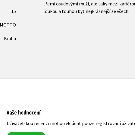
třemi osudovými muži, ale taky mezi kariérou
15
loukou a touhou být nejkrásnější ze všech.
MOTTO
Kniha
Vaše hodnocení
Uživatelskou recenzi mohou vkládat pouze registrovaní uživat