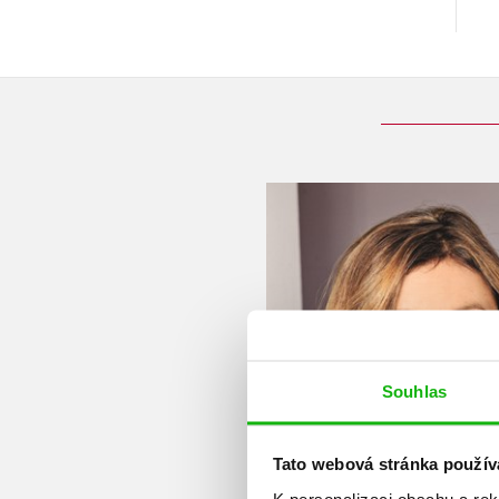
Souhlas
Tato webová stránka použív
K personalizaci obsahu a re