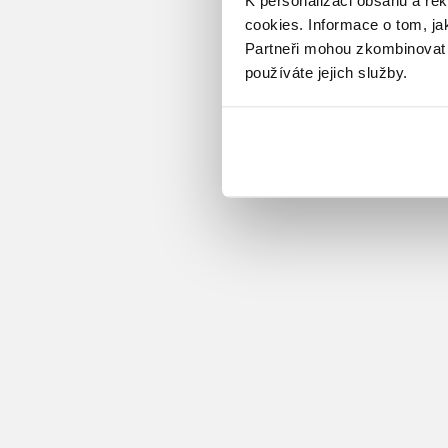
cookies.
Informace o tom, ja
Partneři mohou zkombinovat t
používáte jejich služby.