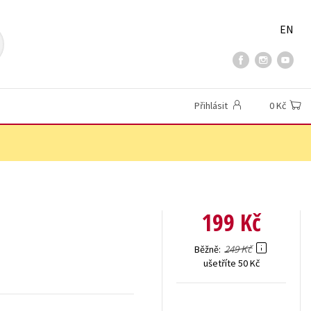
EN
Přihlásit
0 Kč
199 Kč
249 Kč
Běžně
ušetříte 50 Kč