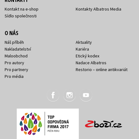
Kontakt na e-shop
Kontakty Albatros Media
Sídlo společnosti
O NÁS
Náš příběh
Aktuality
Nakladatelství
Kariéra
Maloobchod
Etický kodex
Pro autory
Nadace Albatros
Pro partnery
Restorio – online antikvariát
Pro média