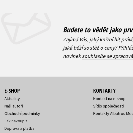
Budete to vědět jako prv
Zajímá Vás, jaký knižní hit práv
jaká běží soutěž o ceny? Přihl
novinek
souhlasíte se zpracov
E-SHOP
KONTAKTY
Aktuality
Kontakt na e-shop
Naši autoři
Sídlo společnosti
Obchodní podmínky
Kontakty Albatros Med
Jak nakoupit
Doprava a platba