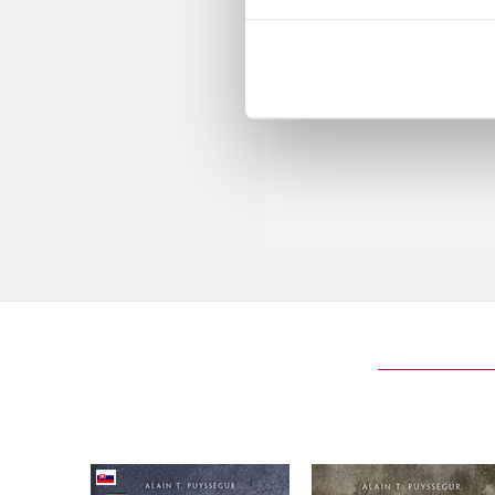
Zaklínačov Kontinent