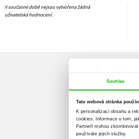
V současné době nejsou vytvořena žádná
uživatelská hodnocení.
Souhlas
Tato webová stránka použív
K personalizaci obsahu a re
cookies.
Informace o tom, ja
Partneři mohou zkombinovat t
používáte jejich služby.