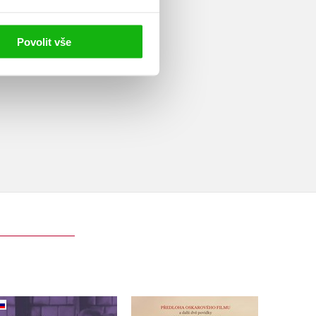
 her.
Povolit vše