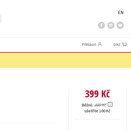
EN
Přihlásit
0 Kč
399 Kč
499 Kč
Běžně
ušetříte 100 Kč