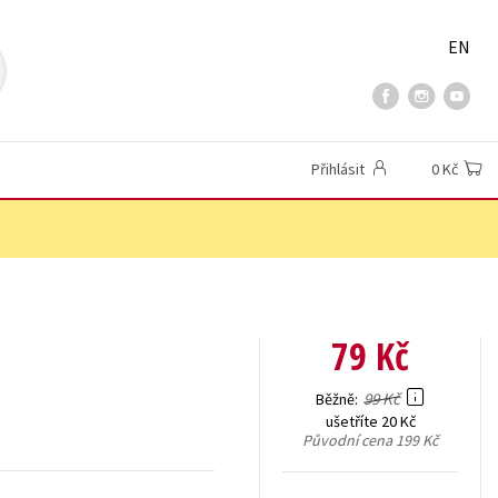
EN
Přihlásit
0 Kč
79 Kč
99 Kč
Běžně
ušetříte 20 Kč
Původní cena
199 Kč