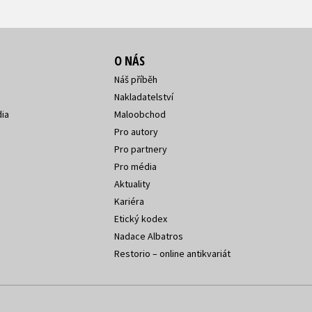
O NÁS
Náš příběh
Nakladatelství
ia
Maloobchod
Pro autory
Pro partnery
Pro média
Aktuality
Kariéra
Etický kodex
Nadace Albatros
Restorio – online antikvariát