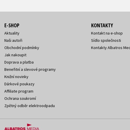
E-SHOP
KONTAKTY
Aktuality
Kontakt na e-shop
Naši autoři
Sídlo společnosti
Obchodní podmínky
Kontakty Albatros Med
Jak nakoupit
Doprava a platba
Benefitní a slevové programy
Knižní novinky
Dárkové poukazy
Affiliate program
Ochrana soukromí
Zpětný odběr elektroodpadu